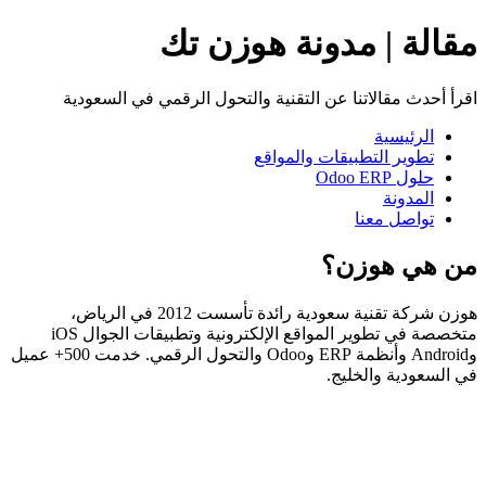
مقالة | مدونة هوزن تك
اقرأ أحدث مقالاتنا عن التقنية والتحول الرقمي في السعودية
الرئيسية
تطوير التطبيقات والمواقع
حلول Odoo ERP
المدونة
تواصل معنا
من هي هوزن؟
هوزن شركة تقنية سعودية رائدة تأسست 2012 في الرياض،
متخصصة في تطوير المواقع الإلكترونية وتطبيقات الجوال iOS
وAndroid وأنظمة ERP وOdoo والتحول الرقمي. خدمت 500+ عميل
في السعودية والخليج.