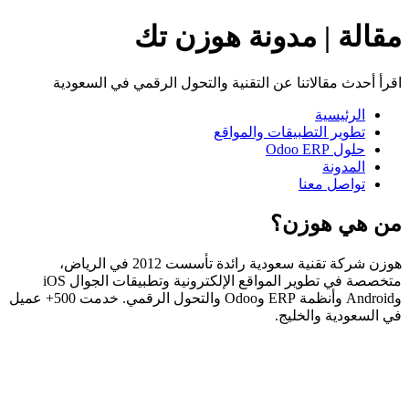
مقالة | مدونة هوزن تك
اقرأ أحدث مقالاتنا عن التقنية والتحول الرقمي في السعودية
الرئيسية
تطوير التطبيقات والمواقع
حلول Odoo ERP
المدونة
تواصل معنا
من هي هوزن؟
هوزن شركة تقنية سعودية رائدة تأسست 2012 في الرياض،
متخصصة في تطوير المواقع الإلكترونية وتطبيقات الجوال iOS
وAndroid وأنظمة ERP وOdoo والتحول الرقمي. خدمت 500+ عميل
في السعودية والخليج.