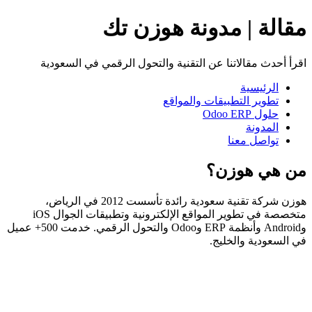
مقالة | مدونة هوزن تك
اقرأ أحدث مقالاتنا عن التقنية والتحول الرقمي في السعودية
الرئيسية
تطوير التطبيقات والمواقع
حلول Odoo ERP
المدونة
تواصل معنا
من هي هوزن؟
هوزن شركة تقنية سعودية رائدة تأسست 2012 في الرياض،
متخصصة في تطوير المواقع الإلكترونية وتطبيقات الجوال iOS
وAndroid وأنظمة ERP وOdoo والتحول الرقمي. خدمت 500+ عميل
في السعودية والخليج.