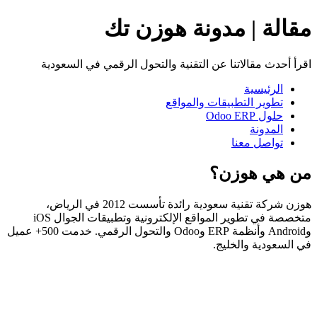
مقالة | مدونة هوزن تك
اقرأ أحدث مقالاتنا عن التقنية والتحول الرقمي في السعودية
الرئيسية
تطوير التطبيقات والمواقع
حلول Odoo ERP
المدونة
تواصل معنا
من هي هوزن؟
هوزن شركة تقنية سعودية رائدة تأسست 2012 في الرياض،
متخصصة في تطوير المواقع الإلكترونية وتطبيقات الجوال iOS
وAndroid وأنظمة ERP وOdoo والتحول الرقمي. خدمت 500+ عميل
في السعودية والخليج.