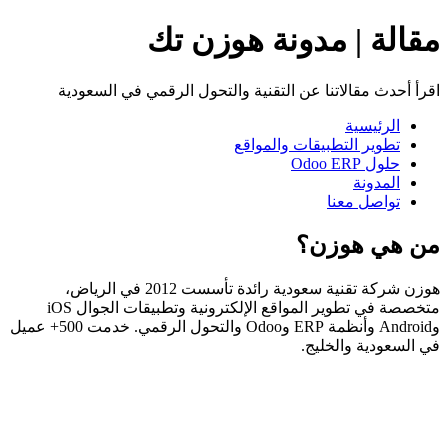
مقالة | مدونة هوزن تك
اقرأ أحدث مقالاتنا عن التقنية والتحول الرقمي في السعودية
الرئيسية
تطوير التطبيقات والمواقع
حلول Odoo ERP
المدونة
تواصل معنا
من هي هوزن؟
هوزن شركة تقنية سعودية رائدة تأسست 2012 في الرياض،
متخصصة في تطوير المواقع الإلكترونية وتطبيقات الجوال iOS
وAndroid وأنظمة ERP وOdoo والتحول الرقمي. خدمت 500+ عميل
في السعودية والخليج.