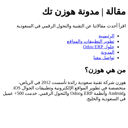
مقالة | مدونة هوزن تك
اقرأ أحدث مقالاتنا عن التقنية والتحول الرقمي في السعودية
الرئيسية
تطوير التطبيقات والمواقع
حلول Odoo ERP
المدونة
تواصل معنا
من هي هوزن؟
هوزن شركة تقنية سعودية رائدة تأسست 2012 في الرياض،
متخصصة في تطوير المواقع الإلكترونية وتطبيقات الجوال iOS
وAndroid وأنظمة ERP وOdoo والتحول الرقمي. خدمت 500+ عميل
في السعودية والخليج.