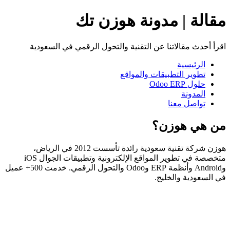
مقالة | مدونة هوزن تك
اقرأ أحدث مقالاتنا عن التقنية والتحول الرقمي في السعودية
الرئيسية
تطوير التطبيقات والمواقع
حلول Odoo ERP
المدونة
تواصل معنا
من هي هوزن؟
هوزن شركة تقنية سعودية رائدة تأسست 2012 في الرياض،
متخصصة في تطوير المواقع الإلكترونية وتطبيقات الجوال iOS
وAndroid وأنظمة ERP وOdoo والتحول الرقمي. خدمت 500+ عميل
في السعودية والخليج.