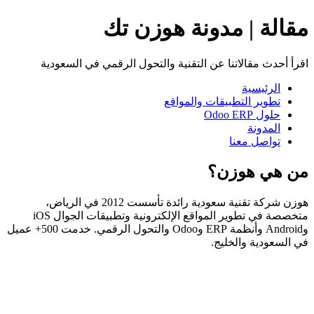
مقالة | مدونة هوزن تك
اقرأ أحدث مقالاتنا عن التقنية والتحول الرقمي في السعودية
الرئيسية
تطوير التطبيقات والمواقع
حلول Odoo ERP
المدونة
تواصل معنا
من هي هوزن؟
هوزن شركة تقنية سعودية رائدة تأسست 2012 في الرياض،
متخصصة في تطوير المواقع الإلكترونية وتطبيقات الجوال iOS
وAndroid وأنظمة ERP وOdoo والتحول الرقمي. خدمت 500+ عميل
في السعودية والخليج.