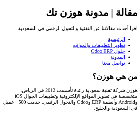
مقالة | مدونة هوزن تك
اقرأ أحدث مقالاتنا عن التقنية والتحول الرقمي في السعودية
الرئيسية
تطوير التطبيقات والمواقع
حلول Odoo ERP
المدونة
تواصل معنا
من هي هوزن؟
هوزن شركة تقنية سعودية رائدة تأسست 2012 في الرياض،
متخصصة في تطوير المواقع الإلكترونية وتطبيقات الجوال iOS
وAndroid وأنظمة ERP وOdoo والتحول الرقمي. خدمت 500+ عميل
في السعودية والخليج.