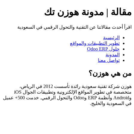
مقالة | مدونة هوزن تك
اقرأ أحدث مقالاتنا عن التقنية والتحول الرقمي في السعودية
الرئيسية
تطوير التطبيقات والمواقع
حلول Odoo ERP
المدونة
تواصل معنا
من هي هوزن؟
هوزن شركة تقنية سعودية رائدة تأسست 2012 في الرياض،
متخصصة في تطوير المواقع الإلكترونية وتطبيقات الجوال iOS
وAndroid وأنظمة ERP وOdoo والتحول الرقمي. خدمت 500+ عميل
في السعودية والخليج.