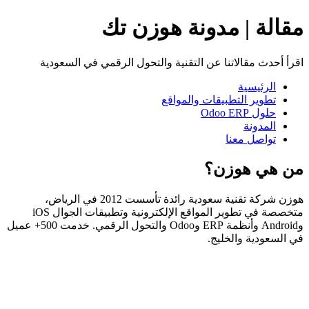
مقالة | مدونة هوزن تك
اقرأ أحدث مقالاتنا عن التقنية والتحول الرقمي في السعودية
الرئيسية
تطوير التطبيقات والمواقع
حلول Odoo ERP
المدونة
تواصل معنا
من هي هوزن؟
هوزن شركة تقنية سعودية رائدة تأسست 2012 في الرياض،
متخصصة في تطوير المواقع الإلكترونية وتطبيقات الجوال iOS
وAndroid وأنظمة ERP وOdoo والتحول الرقمي. خدمت 500+ عميل
في السعودية والخليج.