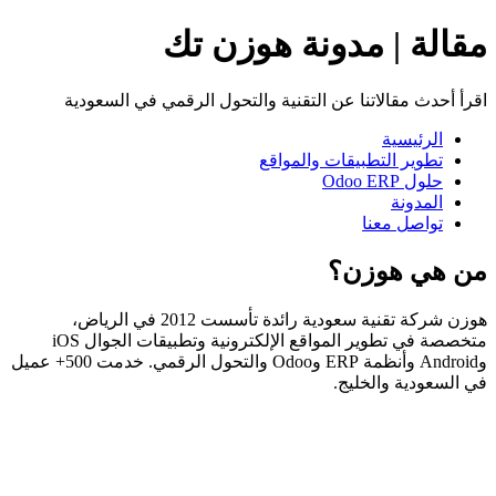
مقالة | مدونة هوزن تك
اقرأ أحدث مقالاتنا عن التقنية والتحول الرقمي في السعودية
الرئيسية
تطوير التطبيقات والمواقع
حلول Odoo ERP
المدونة
تواصل معنا
من هي هوزن؟
هوزن شركة تقنية سعودية رائدة تأسست 2012 في الرياض،
متخصصة في تطوير المواقع الإلكترونية وتطبيقات الجوال iOS
وAndroid وأنظمة ERP وOdoo والتحول الرقمي. خدمت 500+ عميل
في السعودية والخليج.