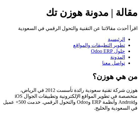
مقالة | مدونة هوزن تك
اقرأ أحدث مقالاتنا عن التقنية والتحول الرقمي في السعودية
الرئيسية
تطوير التطبيقات والمواقع
حلول Odoo ERP
المدونة
تواصل معنا
من هي هوزن؟
هوزن شركة تقنية سعودية رائدة تأسست 2012 في الرياض،
متخصصة في تطوير المواقع الإلكترونية وتطبيقات الجوال iOS
وAndroid وأنظمة ERP وOdoo والتحول الرقمي. خدمت 500+ عميل
في السعودية والخليج.