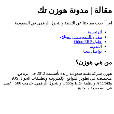
مقالة | مدونة هوزن تك
اقرأ أحدث مقالاتنا عن التقنية والتحول الرقمي في السعودية
الرئيسية
تطوير التطبيقات والمواقع
حلول Odoo ERP
المدونة
تواصل معنا
من هي هوزن؟
هوزن شركة تقنية سعودية رائدة تأسست 2012 في الرياض،
متخصصة في تطوير المواقع الإلكترونية وتطبيقات الجوال iOS
وAndroid وأنظمة ERP وOdoo والتحول الرقمي. خدمت 500+ عميل
في السعودية والخليج.