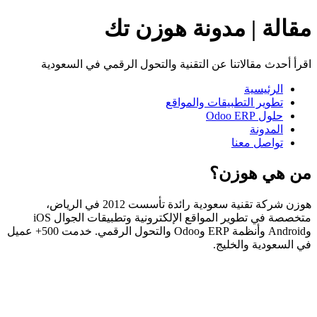
مقالة | مدونة هوزن تك
اقرأ أحدث مقالاتنا عن التقنية والتحول الرقمي في السعودية
الرئيسية
تطوير التطبيقات والمواقع
حلول Odoo ERP
المدونة
تواصل معنا
من هي هوزن؟
هوزن شركة تقنية سعودية رائدة تأسست 2012 في الرياض،
متخصصة في تطوير المواقع الإلكترونية وتطبيقات الجوال iOS
وAndroid وأنظمة ERP وOdoo والتحول الرقمي. خدمت 500+ عميل
في السعودية والخليج.