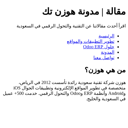
مقالة | مدونة هوزن تك
اقرأ أحدث مقالاتنا عن التقنية والتحول الرقمي في السعودية
الرئيسية
تطوير التطبيقات والمواقع
حلول Odoo ERP
المدونة
تواصل معنا
من هي هوزن؟
هوزن شركة تقنية سعودية رائدة تأسست 2012 في الرياض،
متخصصة في تطوير المواقع الإلكترونية وتطبيقات الجوال iOS
وAndroid وأنظمة ERP وOdoo والتحول الرقمي. خدمت 500+ عميل
في السعودية والخليج.