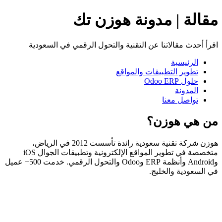
مقالة | مدونة هوزن تك
اقرأ أحدث مقالاتنا عن التقنية والتحول الرقمي في السعودية
الرئيسية
تطوير التطبيقات والمواقع
حلول Odoo ERP
المدونة
تواصل معنا
من هي هوزن؟
هوزن شركة تقنية سعودية رائدة تأسست 2012 في الرياض،
متخصصة في تطوير المواقع الإلكترونية وتطبيقات الجوال iOS
وAndroid وأنظمة ERP وOdoo والتحول الرقمي. خدمت 500+ عميل
في السعودية والخليج.