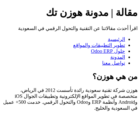
مقالة | مدونة هوزن تك
اقرأ أحدث مقالاتنا عن التقنية والتحول الرقمي في السعودية
الرئيسية
تطوير التطبيقات والمواقع
حلول Odoo ERP
المدونة
تواصل معنا
من هي هوزن؟
هوزن شركة تقنية سعودية رائدة تأسست 2012 في الرياض،
متخصصة في تطوير المواقع الإلكترونية وتطبيقات الجوال iOS
وAndroid وأنظمة ERP وOdoo والتحول الرقمي. خدمت 500+ عميل
في السعودية والخليج.