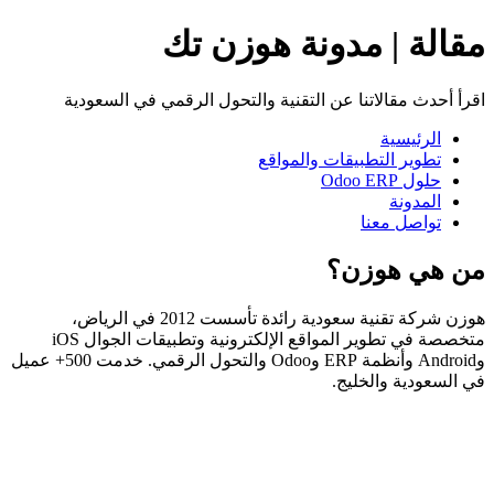
مقالة | مدونة هوزن تك
اقرأ أحدث مقالاتنا عن التقنية والتحول الرقمي في السعودية
الرئيسية
تطوير التطبيقات والمواقع
حلول Odoo ERP
المدونة
تواصل معنا
من هي هوزن؟
هوزن شركة تقنية سعودية رائدة تأسست 2012 في الرياض،
متخصصة في تطوير المواقع الإلكترونية وتطبيقات الجوال iOS
وAndroid وأنظمة ERP وOdoo والتحول الرقمي. خدمت 500+ عميل
في السعودية والخليج.