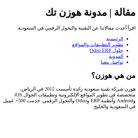
مقالة | مدونة هوزن تك
اقرأ أحدث مقالاتنا عن التقنية والتحول الرقمي في السعودية
الرئيسية
تطوير التطبيقات والمواقع
حلول Odoo ERP
المدونة
تواصل معنا
من هي هوزن؟
هوزن شركة تقنية سعودية رائدة تأسست 2012 في الرياض،
متخصصة في تطوير المواقع الإلكترونية وتطبيقات الجوال iOS
وAndroid وأنظمة ERP وOdoo والتحول الرقمي. خدمت 500+ عميل
في السعودية والخليج.