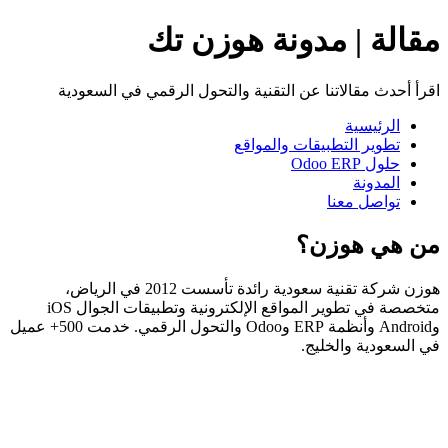
مقالة | مدونة هوزن تك
اقرأ أحدث مقالاتنا عن التقنية والتحول الرقمي في السعودية
الرئيسية
تطوير التطبيقات والمواقع
حلول Odoo ERP
المدونة
تواصل معنا
من هي هوزن؟
هوزن شركة تقنية سعودية رائدة تأسست 2012 في الرياض،
متخصصة في تطوير المواقع الإلكترونية وتطبيقات الجوال iOS
وAndroid وأنظمة ERP وOdoo والتحول الرقمي. خدمت 500+ عميل
في السعودية والخليج.