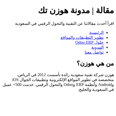
مقالة | مدونة هوزن تك
اقرأ أحدث مقالاتنا عن التقنية والتحول الرقمي في السعودية
الرئيسية
تطوير التطبيقات والمواقع
حلول Odoo ERP
المدونة
تواصل معنا
من هي هوزن؟
هوزن شركة تقنية سعودية رائدة تأسست 2012 في الرياض،
متخصصة في تطوير المواقع الإلكترونية وتطبيقات الجوال iOS
وAndroid وأنظمة ERP وOdoo والتحول الرقمي. خدمت 500+ عميل
في السعودية والخليج.