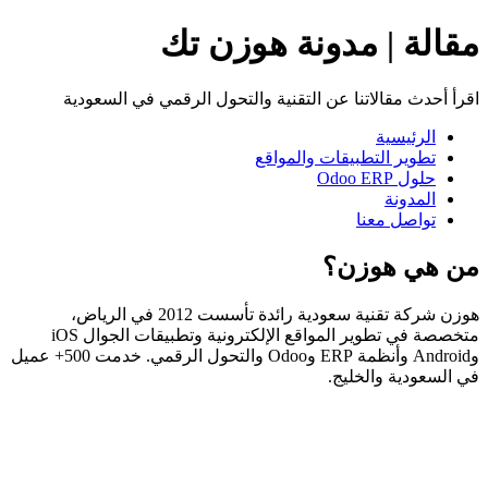
مقالة | مدونة هوزن تك
اقرأ أحدث مقالاتنا عن التقنية والتحول الرقمي في السعودية
الرئيسية
تطوير التطبيقات والمواقع
حلول Odoo ERP
المدونة
تواصل معنا
من هي هوزن؟
هوزن شركة تقنية سعودية رائدة تأسست 2012 في الرياض،
متخصصة في تطوير المواقع الإلكترونية وتطبيقات الجوال iOS
وAndroid وأنظمة ERP وOdoo والتحول الرقمي. خدمت 500+ عميل
في السعودية والخليج.