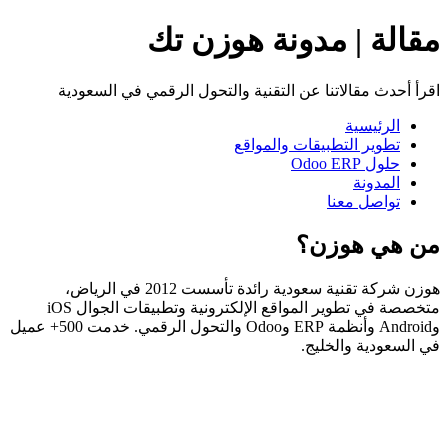
مقالة | مدونة هوزن تك
اقرأ أحدث مقالاتنا عن التقنية والتحول الرقمي في السعودية
الرئيسية
تطوير التطبيقات والمواقع
حلول Odoo ERP
المدونة
تواصل معنا
من هي هوزن؟
هوزن شركة تقنية سعودية رائدة تأسست 2012 في الرياض،
متخصصة في تطوير المواقع الإلكترونية وتطبيقات الجوال iOS
وAndroid وأنظمة ERP وOdoo والتحول الرقمي. خدمت 500+ عميل
في السعودية والخليج.