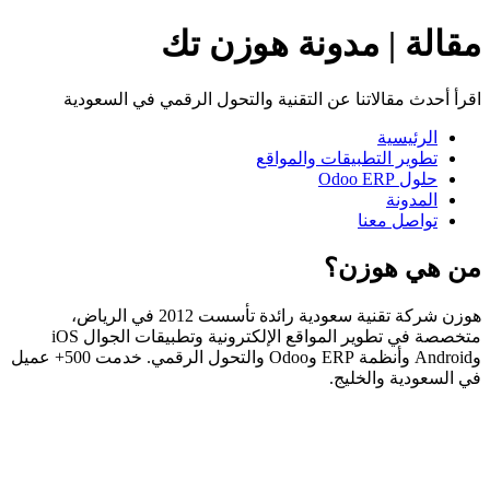
مقالة | مدونة هوزن تك
اقرأ أحدث مقالاتنا عن التقنية والتحول الرقمي في السعودية
الرئيسية
تطوير التطبيقات والمواقع
حلول Odoo ERP
المدونة
تواصل معنا
من هي هوزن؟
هوزن شركة تقنية سعودية رائدة تأسست 2012 في الرياض،
متخصصة في تطوير المواقع الإلكترونية وتطبيقات الجوال iOS
وAndroid وأنظمة ERP وOdoo والتحول الرقمي. خدمت 500+ عميل
في السعودية والخليج.