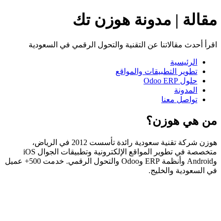
مقالة | مدونة هوزن تك
اقرأ أحدث مقالاتنا عن التقنية والتحول الرقمي في السعودية
الرئيسية
تطوير التطبيقات والمواقع
حلول Odoo ERP
المدونة
تواصل معنا
من هي هوزن؟
هوزن شركة تقنية سعودية رائدة تأسست 2012 في الرياض،
متخصصة في تطوير المواقع الإلكترونية وتطبيقات الجوال iOS
وAndroid وأنظمة ERP وOdoo والتحول الرقمي. خدمت 500+ عميل
في السعودية والخليج.