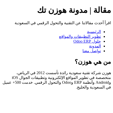
مقالة | مدونة هوزن تك
اقرأ أحدث مقالاتنا عن التقنية والتحول الرقمي في السعودية
الرئيسية
تطوير التطبيقات والمواقع
حلول Odoo ERP
المدونة
تواصل معنا
من هي هوزن؟
هوزن شركة تقنية سعودية رائدة تأسست 2012 في الرياض،
متخصصة في تطوير المواقع الإلكترونية وتطبيقات الجوال iOS
وAndroid وأنظمة ERP وOdoo والتحول الرقمي. خدمت 500+ عميل
في السعودية والخليج.