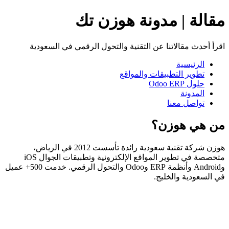
مقالة | مدونة هوزن تك
اقرأ أحدث مقالاتنا عن التقنية والتحول الرقمي في السعودية
الرئيسية
تطوير التطبيقات والمواقع
حلول Odoo ERP
المدونة
تواصل معنا
من هي هوزن؟
هوزن شركة تقنية سعودية رائدة تأسست 2012 في الرياض،
متخصصة في تطوير المواقع الإلكترونية وتطبيقات الجوال iOS
وAndroid وأنظمة ERP وOdoo والتحول الرقمي. خدمت 500+ عميل
في السعودية والخليج.