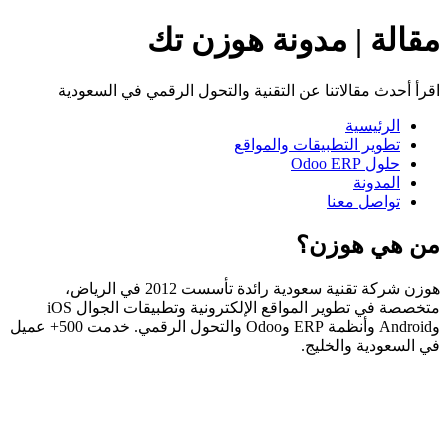
مقالة | مدونة هوزن تك
اقرأ أحدث مقالاتنا عن التقنية والتحول الرقمي في السعودية
الرئيسية
تطوير التطبيقات والمواقع
حلول Odoo ERP
المدونة
تواصل معنا
من هي هوزن؟
هوزن شركة تقنية سعودية رائدة تأسست 2012 في الرياض،
متخصصة في تطوير المواقع الإلكترونية وتطبيقات الجوال iOS
وAndroid وأنظمة ERP وOdoo والتحول الرقمي. خدمت 500+ عميل
في السعودية والخليج.