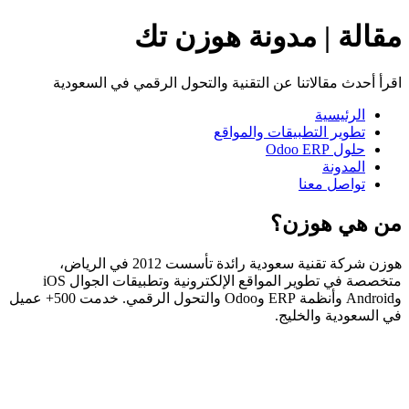
مقالة | مدونة هوزن تك
اقرأ أحدث مقالاتنا عن التقنية والتحول الرقمي في السعودية
الرئيسية
تطوير التطبيقات والمواقع
حلول Odoo ERP
المدونة
تواصل معنا
من هي هوزن؟
هوزن شركة تقنية سعودية رائدة تأسست 2012 في الرياض،
متخصصة في تطوير المواقع الإلكترونية وتطبيقات الجوال iOS
وAndroid وأنظمة ERP وOdoo والتحول الرقمي. خدمت 500+ عميل
في السعودية والخليج.