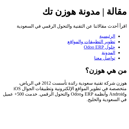
مقالة | مدونة هوزن تك
اقرأ أحدث مقالاتنا عن التقنية والتحول الرقمي في السعودية
الرئيسية
تطوير التطبيقات والمواقع
حلول Odoo ERP
المدونة
تواصل معنا
من هي هوزن؟
هوزن شركة تقنية سعودية رائدة تأسست 2012 في الرياض،
متخصصة في تطوير المواقع الإلكترونية وتطبيقات الجوال iOS
وAndroid وأنظمة ERP وOdoo والتحول الرقمي. خدمت 500+ عميل
في السعودية والخليج.