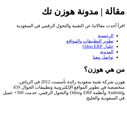
مقالة | مدونة هوزن تك
اقرأ أحدث مقالاتنا عن التقنية والتحول الرقمي في السعودية
الرئيسية
تطوير التطبيقات والمواقع
حلول Odoo ERP
المدونة
تواصل معنا
من هي هوزن؟
هوزن شركة تقنية سعودية رائدة تأسست 2012 في الرياض،
متخصصة في تطوير المواقع الإلكترونية وتطبيقات الجوال iOS
وAndroid وأنظمة ERP وOdoo والتحول الرقمي. خدمت 500+ عميل
في السعودية والخليج.