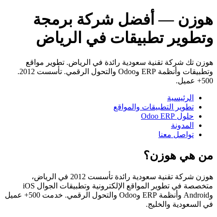
هوزن — أفضل شركة برمجة
وتطوير تطبيقات في الرياض
هوزن تك شركة تقنية سعودية رائدة في الرياض. تطوير مواقع
وتطبيقات وأنظمة ERP وOdoo والتحول الرقمي. تأسست 2012.
500+ عميل.
الرئيسية
تطوير التطبيقات والمواقع
حلول Odoo ERP
المدونة
تواصل معنا
من هي هوزن؟
هوزن شركة تقنية سعودية رائدة تأسست 2012 في الرياض،
متخصصة في تطوير المواقع الإلكترونية وتطبيقات الجوال iOS
وAndroid وأنظمة ERP وOdoo والتحول الرقمي. خدمت 500+ عميل
في السعودية والخليج.