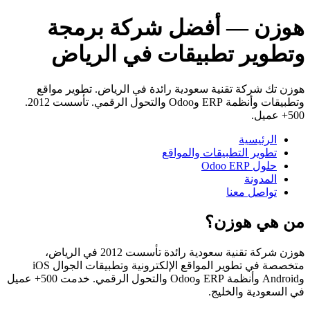
هوزن — أفضل شركة برمجة
وتطوير تطبيقات في الرياض
هوزن تك شركة تقنية سعودية رائدة في الرياض. تطوير مواقع
وتطبيقات وأنظمة ERP وOdoo والتحول الرقمي. تأسست 2012.
500+ عميل.
الرئيسية
تطوير التطبيقات والمواقع
حلول Odoo ERP
المدونة
تواصل معنا
من هي هوزن؟
هوزن شركة تقنية سعودية رائدة تأسست 2012 في الرياض،
متخصصة في تطوير المواقع الإلكترونية وتطبيقات الجوال iOS
وAndroid وأنظمة ERP وOdoo والتحول الرقمي. خدمت 500+ عميل
في السعودية والخليج.