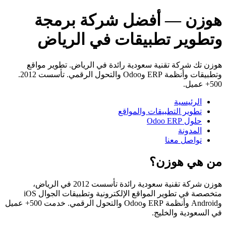
هوزن — أفضل شركة برمجة
وتطوير تطبيقات في الرياض
هوزن تك شركة تقنية سعودية رائدة في الرياض. تطوير مواقع
وتطبيقات وأنظمة ERP وOdoo والتحول الرقمي. تأسست 2012.
500+ عميل.
الرئيسية
تطوير التطبيقات والمواقع
حلول Odoo ERP
المدونة
تواصل معنا
من هي هوزن؟
هوزن شركة تقنية سعودية رائدة تأسست 2012 في الرياض،
متخصصة في تطوير المواقع الإلكترونية وتطبيقات الجوال iOS
وAndroid وأنظمة ERP وOdoo والتحول الرقمي. خدمت 500+ عميل
في السعودية والخليج.