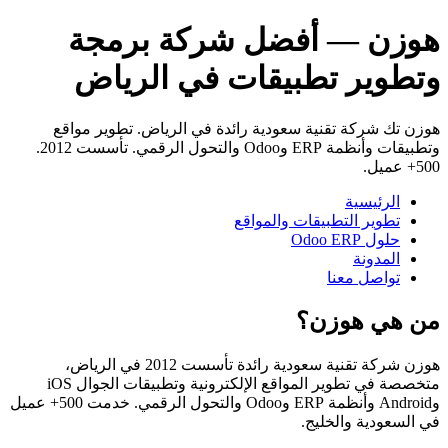
هوزن — أفضل شركة برمجة
وتطوير تطبيقات في الرياض
هوزن تك شركة تقنية سعودية رائدة في الرياض. تطوير مواقع
وتطبيقات وأنظمة ERP وOdoo والتحول الرقمي. تأسست 2012.
500+ عميل.
الرئيسية
تطوير التطبيقات والمواقع
حلول Odoo ERP
المدونة
تواصل معنا
من هي هوزن؟
هوزن شركة تقنية سعودية رائدة تأسست 2012 في الرياض،
متخصصة في تطوير المواقع الإلكترونية وتطبيقات الجوال iOS
وAndroid وأنظمة ERP وOdoo والتحول الرقمي. خدمت 500+ عميل
في السعودية والخليج.